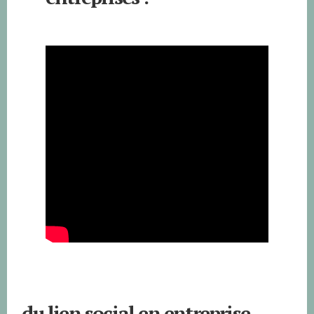
du lien social en entreprise…