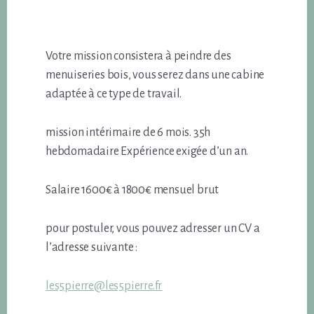
Votre mission consistera à peindre des
menuiseries bois, vous serez dans une cabine
adaptée à ce type de travail.
mission intérimaire de 6 mois. 35h
hebdomadaire Expérience exigée d’un an.
Salaire 1600€ à 1800€ mensuel brut
pour postuler, vous pouvez adresser un CV a
l’adresse suivante :
les5pierre@les5pierre.fr