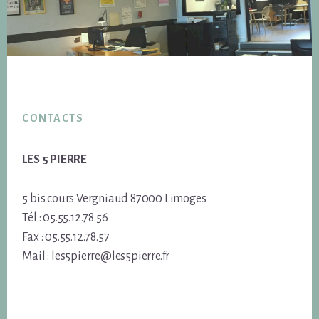
Footer
CONTACTS
LES 5 PIERRE
5 bis cours Vergniaud 87000 Limoges
Tél : 05.55.12.78.56
Fax : 05.55.12.78.57
Mail : les5pierre@les5pierre.fr