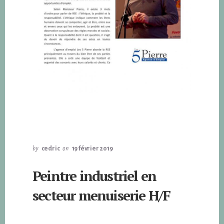
by
cedric
on
19 février 2019
Peintre industriel en
secteur menuiserie H/F