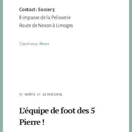
Contact : Soccer5
8 impasse de la Pelisserie
Route de Nexon à Limoges
Classé sous :
News
by
cedric
on
22 mai 2014
L’équipe de foot des 5
Pierre !