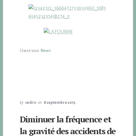
Classé sous :
News
by
cedric
on
8 septembre 2015
Diminuer la fréquence et
la gravité des accidents de