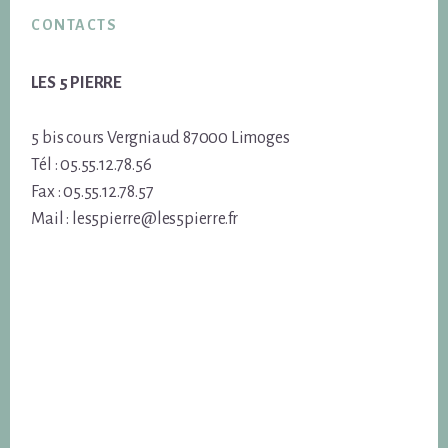
CONTACTS
LES 5 PIERRE
5 bis cours Vergniaud 87000 Limoges
Tél : 05.55.12.78.56
Fax : 05.55.12.78.57
Mail : les5pierre@les5pierre.fr