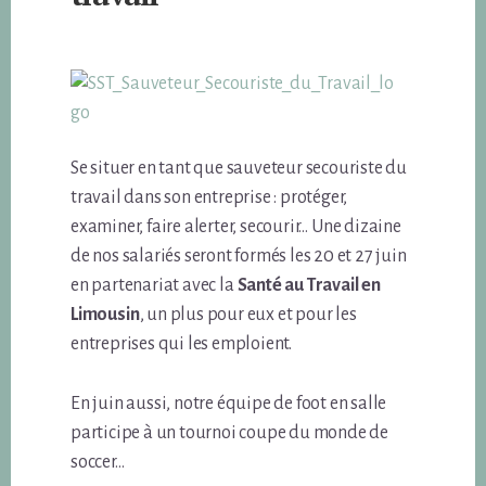
Se situer en tant que sauveteur secouriste du
travail dans son entreprise : protéger,
examiner, faire alerter, secourir… Une dizaine
de nos salariés seront formés les 20 et 27 juin
en partenariat avec la
Santé au Travail en
Limousin
, un plus pour eux et pour les
entreprises qui les emploient.
En juin aussi, notre équipe de foot en salle
participe à un tournoi coupe du monde de
soccer…