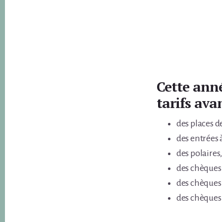
Cette anné
tarifs ava
des places d
des entrées à
des polaires,
des chèques 
des chèques 
des chèques 