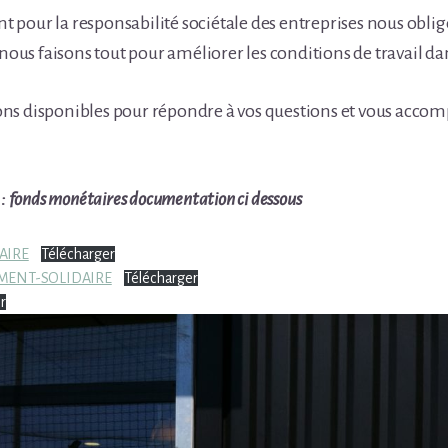
pour la responsabilité sociétale des entreprises nous oblig
 nous faisons tout pour améliorer les conditions de travail d
ns disponibles pour répondre à vos questions et vous accom
 : fonds monétaires documentation ci dessous
AIRE
Télécharger
MENT-SOLIDAIRE
Télécharger
r