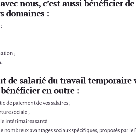
avec nous, c’est aussi bénéficier de 
rs domaines :
;
ation ;
n…
ut de salarié du travail temporaire 
bénéficier en outre :
ie de paiement de vos salaires ;
ture sociale ;
le intérimaires santé
 de nombreux avantages sociaux spécifiques, proposés par le 