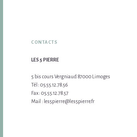
Footer
CONTACTS
LES 5 PIERRE
5 bis cours Vergniaud 87000 Limoges
Tél : 05.55.12.78.56
Fax : 05.55.12.78.57
Mail : les5pierre@les5pierre.fr