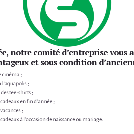
e, notre comité d’entreprise vous 
ntageux et sous condition d’ancien
e cinéma ;
 l’aquapolis ;
 des tee-shirts ;
cadeaux en fin d’année ;
vacances ;
cadeaux à l’occasion de naissance ou mariage.