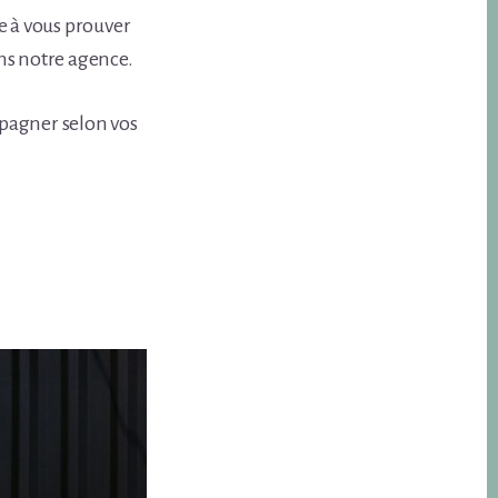
e à vous prouver
ans notre agence.
pagner selon vos