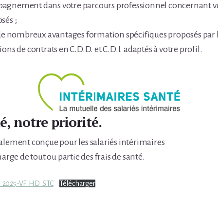
agnement dans votre parcours professionnel concernant vos
sés ;
 de nombreux avantages formation spécifiques proposés par 
ons de contrats en C.D.D. et C.D.I. adaptés à votre profil.
é, notre priorité.
alement conçue pour les salariés intérimaires
harge de tout ou partie des frais de santé.
s_2025-VF_HD_STC
Télécharger