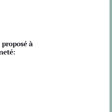
a proposé à
neté: