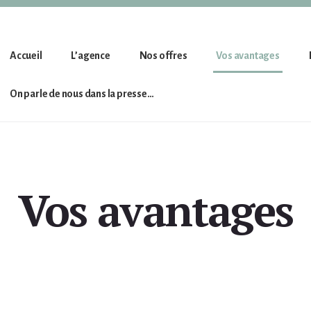
Accueil
L’agence
Nos offres
Vos avantages
On parle de nous dans la presse…
Vos avantages