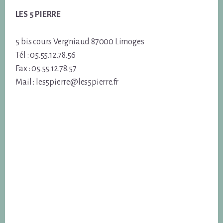
LES 5 PIERRE
5 bis cours Vergniaud 87000 Limoges
Tél : 05.55.12.78.56
Fax : 05.55.12.78.57
Mail : les5pierre@les5pierre.fr