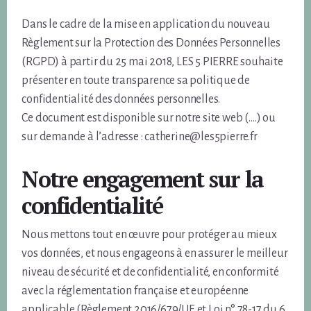
Dans le cadre de la mise en application du nouveau
Règlement sur la Protection des Données Personnelles
(RGPD) à partir du 25 mai 2018, LES 5 PIERRE souhaite
présenter en toute transparence sa politique de
confidentialité des données personnelles.
Ce document est disponible sur notre site web (….) ou
sur demande à l’adresse : catherine@les5pierre.fr
Notre engagement sur la
confidentialité
Nous mettons tout en œuvre pour protéger au mieux
vos données, et nous engageons à en assurer le meilleur
niveau de sécurité et de confidentialité, en conformité
avec la réglementation française et européenne
applicable (Règlement 2016/679/UE et Loi n° 78-17 du 6