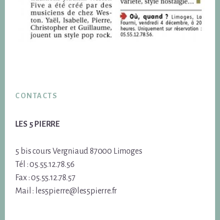
Footer
CONTACTS
LES 5 PIERRE
5 bis cours Vergniaud 87000 Limoges
Tél : 05.55.12.78.56
Fax : 05.55.12.78.57
Mail : les5pierre@les5pierre.fr