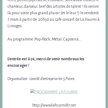
icien, peintre,opérateur, étudiant… sont aussi musicien,
chanteur, danseur, bref des artistes de talent ! Ils seront
là pour votre plus grand plaisir (et le leur !) le vendredi
7 mars à partir de 20h30 au café concert de La Fourmi à
Limoges.
Au programme :Pop-Rock, Métal, Capoeira…
L’entrée est à 2€, merci de venir nombreux les
encourager !
Organisation : comité d’entreprise les 5 Pierre.
http://www.lafourmi87.net