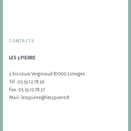
Footer
CONTACTS
LES 5 PIERRE
5 bis cours Vergniaud 87000 Limoges
Tél : 05.55.12.78.56
Fax : 05.55.12.78.57
Mail : les5pierre@les5pierre.fr